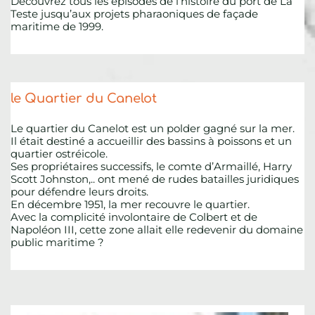
Découvrez tous les épisodes de l’histoire du port de La 
Teste jusqu’aux projets pharaoniques de façade 
maritime de 1999. 
le Quartier du Canelot
Le quartier du Canelot est un polder gagné sur la mer.
Il était destiné a accueillir des bassins à poissons et un 
quartier ostréicole. 
Ses propriétaires successifs, le comte d’Armaillé, Harry 
Scott Johnston,.. ont mené de rudes batailles juridiques 
pour défendre leurs droits. 
En décembre 1951, la mer recouvre le quartier. 
Avec la complicité involontaire de Colbert et de 
Napoléon III, cette zone allait elle redevenir du domaine 
public maritime ?