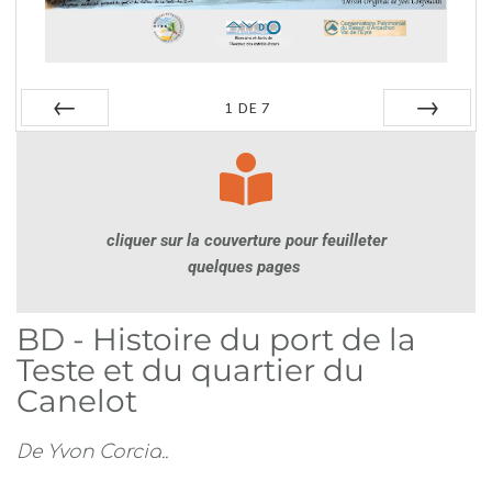
1
DE
7
Préc
Suiv.
cliquer sur la couverture pour feuilleter
quelques pages 
BD - Histoire du port de la 
Teste et du quartier du 
Canelot
De Yvon Corcia..