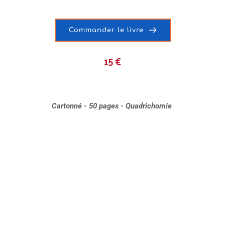
Commander le livre
15 €
Cartonné - 50 pages - Quadrichomie 